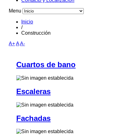
Contacto y Localizacion
Menu
Inicio
/
Construcción
A+
A
A-
Cuartos de bano
Escaleras
Fachadas