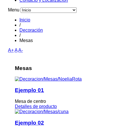
Contacto y Localizacion
Menu
Inicio
/
Decoración
/
Mesas
A+
A
A-
Mesas
Ejemplo 01
Mesa de centro
Detalles de producto
Ejemplo 02