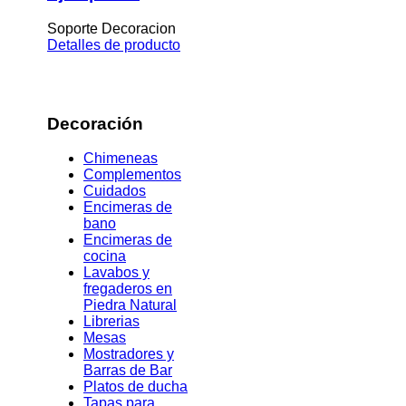
Soporte Decoracion
Detalles de producto
Decoración
Chimeneas
Complementos
Cuidados
Encimeras de
bano
Encimeras de
cocina
Lavabos y
fregaderos en
Piedra Natural
Librerias
Mesas
Mostradores y
Barras de Bar
Platos de ducha
Tapas para