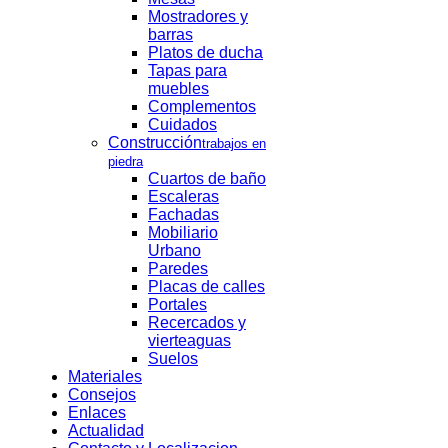
Mostradores y
barras
Platos de ducha
Tapas para
muebles
Complementos
Cuidados
Construcción
trabajos en
piedra
Cuartos de baño
Escaleras
Fachadas
Mobiliario
Urbano
Paredes
Placas de calles
Portales
Recercados y
vierteaguas
Suelos
Materiales
Consejos
Enlaces
Actualidad