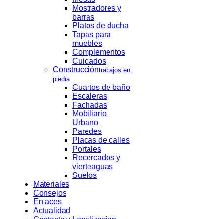
Mostradores y
barras
Platos de ducha
Tapas para
muebles
Complementos
Cuidados
Construcción
trabajos en
piedra
Cuartos de baño
Escaleras
Fachadas
Mobiliario
Urbano
Paredes
Placas de calles
Portales
Recercados y
vierteaguas
Suelos
Materiales
Consejos
Enlaces
Actualidad