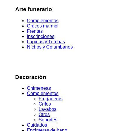
Arte funerario
Complementos
Cruces marmol
Frentes
Inscripciones
Lapidas y Tumbas
Nichos y Columbarios
Decoración
Chimeneas
Complementos
Fregaderos
Grifos
Lavabos
Otros
Soportes
Cuidados
Encimeras de bano