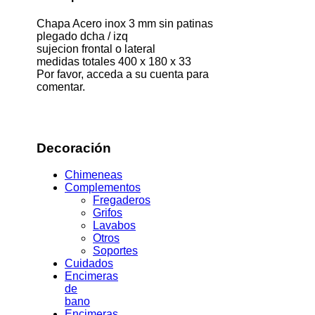
Chapa Acero inox 3 mm sin patinas
plegado dcha / izq
sujecion frontal o lateral
medidas totales 400 x 180 x 33
Por favor, acceda a su cuenta para
comentar.
Decoración
Chimeneas
Complementos
Fregaderos
Grifos
Lavabos
Otros
Soportes
Cuidados
Encimeras
de
bano
Encimeras